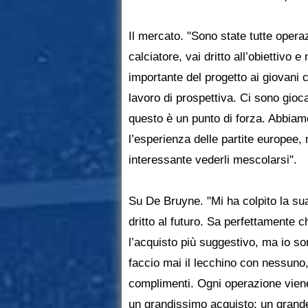
Il mercato. "Sono state tutte oper
calciatore, vai dritto all’obiettivo
importante del progetto ai giovani
lavoro di prospettiva. Ci sono gioca
questo è un punto di forza. Abbia
l’esperienza delle partite europee, 
interessante vederli mescolarsi".
Su De Bruyne. "Mi ha colpito la su
dritto al futuro. Sa perfettamente ch
l’acquisto più suggestivo, ma io son
faccio mai il lecchino con nessuno
complimenti. Ogni operazione vien
un grandissimo acquisto: un grande