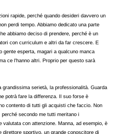
azioni rapide, perché quando desideri davvero un
 e non perdi tempo. Abbiamo dedicato una parte
 che abbiamo deciso di prendere, perché è un
tori con curriculum e altri da far crescere. E
mo gente esperta, magari a qualcuno manca
ma ce l'hanno altri. Proprio per questo sarà
a grandissima serietà, la professionalità. Guarda
e potrà fare la differenza. Il suo forse è
o contento di tutti gli acquisti che faccio. Non
, perché secondo me tutti meritano i
e valutata con attenzione. Manna, ad esempio, è
 direttore sportivo, un grande conoscitore di