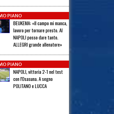
IMO PIANO
BEUKEMA: «Il campo mi manca,
lavoro per tornare presto. Al
NAPOLI posso dare tanto.
ALLEGRI grande allenatore»
IMO PIANO
NAPOLI, vittoria 2-1 nel test
con l'Osasuna. A segno
POLITANO e LUCCA