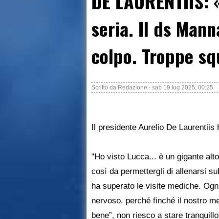
DE LAURENTIIS: 
seria. Il ds Mann
colpo. Troppe sq
Scritto da
Redazione
-
sab 19 lug 2025, 00:25
Il presidente Aurelio De Laurentiis
"Ho visto Lucca... è un gigante alto 
così da permettergli di allenarsi s
ha superato le visite mediche. Ogni
nervoso, perché finché il nostro me
bene”, non riesco a stare tranquillo