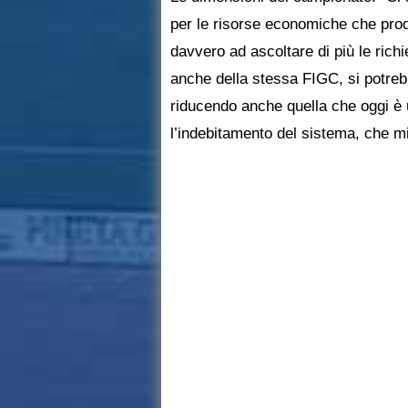
per le risorse economiche che pro
davvero ad ascoltare di più le richi
anche della stessa FIGC, si potreb
riducendo anche quella che oggi è 
l’indebitamento del sistema, che m