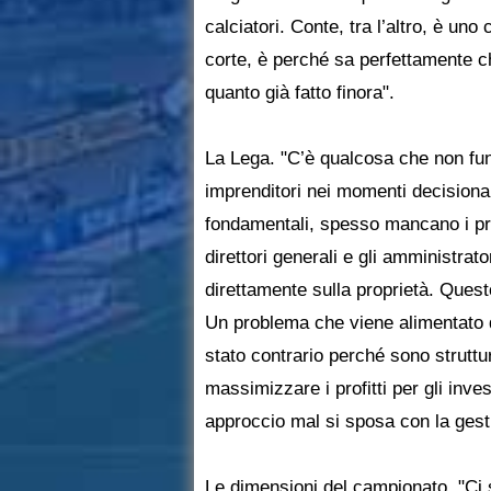
calciatori. Conte, tra l’altro, è un
corte, è perché sa perfettamente che
quanto già fatto finora".
La Lega. "C’è qualcosa che non fu
imprenditori nei momenti decisional
fondamentali, spesso mancano i pro
direttori generali e gli amministrat
direttamente sulla proprietà. Ques
Un problema che viene alimentato d
stato contrario perché sono struttur
massimizzare i profitti per gli inve
approccio mal si sposa con la gesti
Le dimensioni del campionato. "Ci 