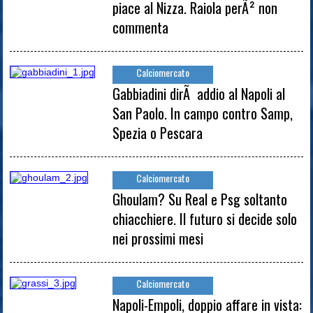
piace al Nizza. Raiola perÃ² non
commenta
Calciomercato
Gabbiadini dirÃ addio al Napoli al
San Paolo. In campo contro Samp,
Spezia o Pescara
Calciomercato
Ghoulam? Su Real e Psg soltanto
chiacchiere. Il futuro si decide solo
nei prossimi mesi
Calciomercato
Napoli-Empoli, doppio affare in vista: