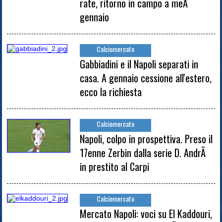
rate, ritorno in campo a meÃ
gennaio
Calciomercato
Gabbiadini e il Napoli separati in
casa. A gennaio cessione all'estero,
ecco la richiesta
Calciomercato
Napoli, colpo in prospettiva. Preso il
17enne Zerbin dalla serie D. AndrÃ
in prestito al Carpi
Calciomercato
Mercato Napoli: voci su El Kaddouri,