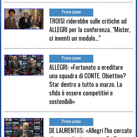
Primo piano
TROISI riderebbe sulle critiche ad
ALLEGRI per la conferenza. "Mister,
ci inventi un modulo..."
Primo piano
ALLEGRI: «Fortunato a ereditare
una squadra di CONTE. Obiettivo?
Star dentro a tutto a marzo. La
sfida è essere competitivi e
sostenibili»
Primo piano
DE LAURENTIIS: «Allegri l'ho cercato