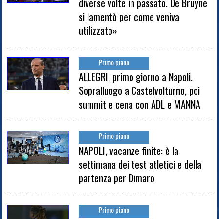
diverse volte in passato. De Bruyne
si lamentò per come veniva
utilizzato»
Primo piano
ALLEGRI, primo giorno a Napoli.
Sopralluogo a Castelvolturno, poi
summit e cena con ADL e MANNA
Primo piano
NAPOLI, vacanze finite: è la
settimana dei test atletici e della
partenza per Dimaro
Primo piano