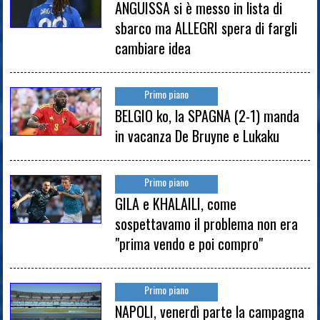
ANGUISSA si è messo in lista di
sbarco ma ALLEGRI spera di fargli
cambiare idea
Primo piano
BELGIO ko, la SPAGNA (2-1) manda
in vacanza De Bruyne e Lukaku
Primo piano
GILA e KHALAILI, come
sospettavamo il problema non era
"prima vendo e poi compro"
Primo piano
NAPOLI, venerdì parte la campagna