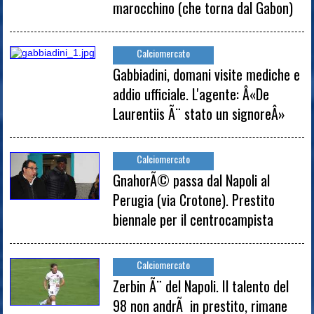
marocchino (che torna dal Gabon)
Calciomercato
Gabbiadini, domani visite mediche e
addio ufficiale. L'agente: Â«De
Laurentiis Ã¨ stato un signoreÂ»
Calciomercato
GnahorÃ© passa dal Napoli al
Perugia (via Crotone). Prestito
biennale per il centrocampista
Calciomercato
Zerbin Ã¨ del Napoli. Il talento del
98 non andrÃ in prestito, rimane