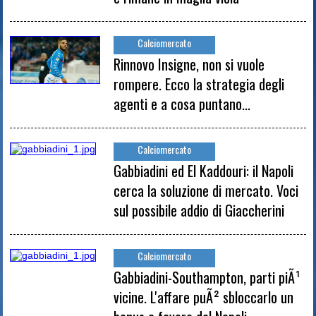
Calciomercato
Rinnovo Insigne, non si vuole
rompere. Ecco la strategia degli
agenti e a cosa puntano...
Calciomercato
Gabbiadini ed El Kaddouri: il Napoli
cerca la soluzione di mercato. Voci
sul possibile addio di Giaccherini
Calciomercato
Gabbiadini-Southampton, parti piÃ¹
vicine. L'affare puÃ² sbloccarlo un